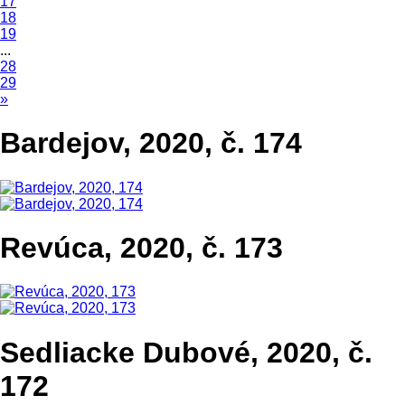
17
18
19
...
28
29
»
Bardejov, 2020, č. 174
Revúca, 2020, č. 173
Sedliacke Dubové, 2020, č.
172