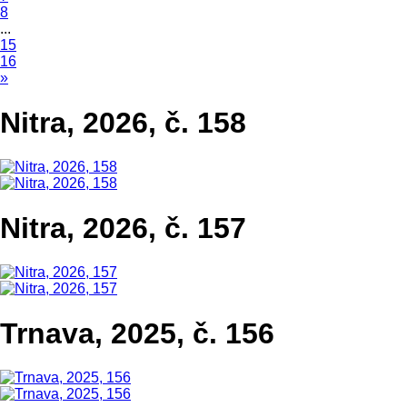
8
...
15
16
»
Nitra, 2026, č. 158
Nitra, 2026, č. 157
Trnava, 2025, č. 156