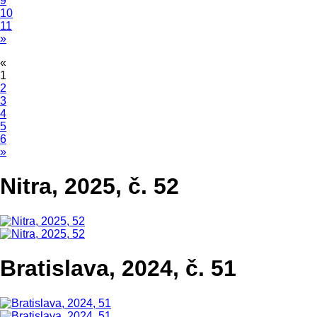
9
10
11
»
«
1
2
3
4
5
6
»
Nitra, 2025, č. 52
Bratislava, 2024, č. 51