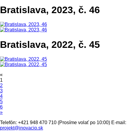
Bratislava, 2023, č. 46
Bratislava, 2022, č. 45
«
1
2
3
4
5
6
»
Telefón: +421 948 470 710 (Prosíme volať po 10:00) E-mail:
projekt@inovacio.sk