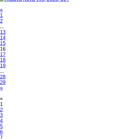
«
1
2
...
13
14
15
16
17
18
19
...
28
29
»
«
1
2
3
4
5
6
7