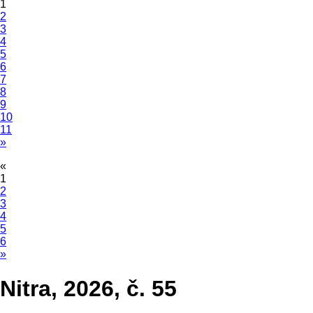
1
2
3
4
5
6
7
8
9
10
11
»
«
1
2
3
4
5
6
»
Nitra, 2026, č. 55