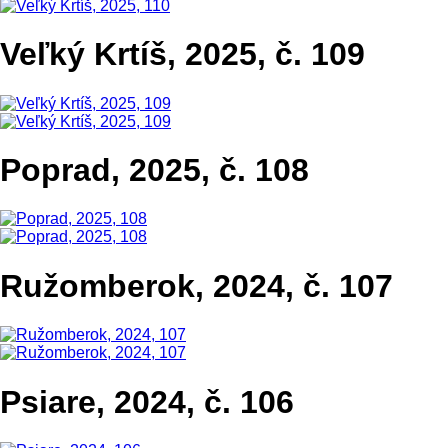
Veľký Krtíš, 2025, č. 109
Poprad, 2025, č. 108
Ružomberok, 2024, č. 107
Psiare, 2024, č. 106