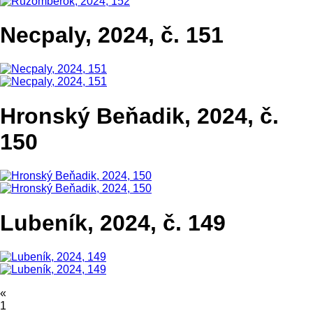
Necpaly, 2024, č. 151
Hronský Beňadik, 2024, č.
150
Lubeník, 2024, č. 149
«
1