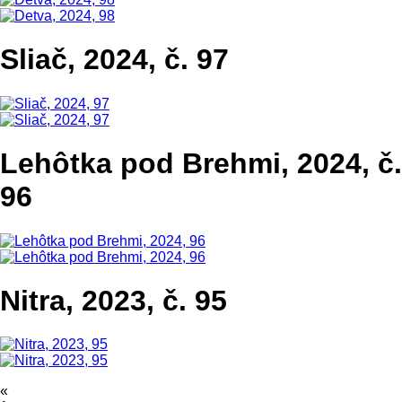
Sliač, 2024, č. 97
Lehôtka pod Brehmi, 2024, č.
96
Nitra, 2023, č. 95
«