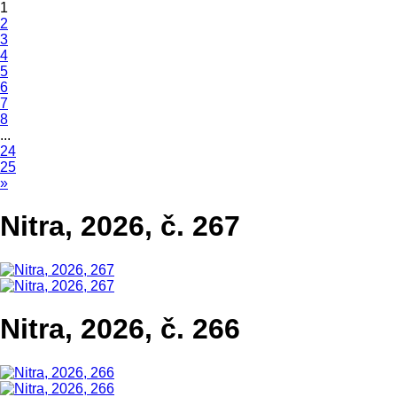
1
2
3
4
5
6
7
8
...
24
25
»
Nitra, 2026, č. 267
Nitra, 2026, č. 266