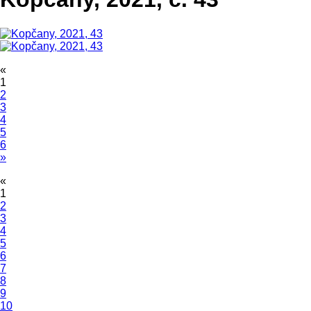
«
1
2
3
4
5
6
»
«
1
2
3
4
5
6
7
8
9
10