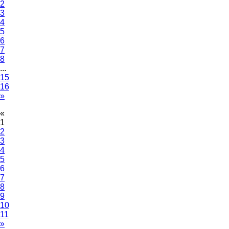
2
3
4
5
6
7
8
...
15
16
»
«
1
2
3
4
5
6
7
8
9
10
11
»