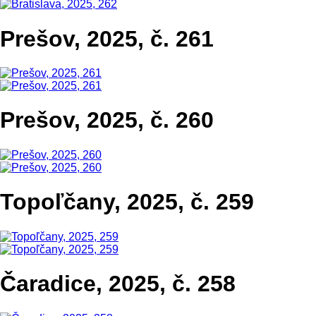
Prešov, 2025, č. 261
Prešov, 2025, č. 260
Topoľčany, 2025, č. 259
Čaradice, 2025, č. 258