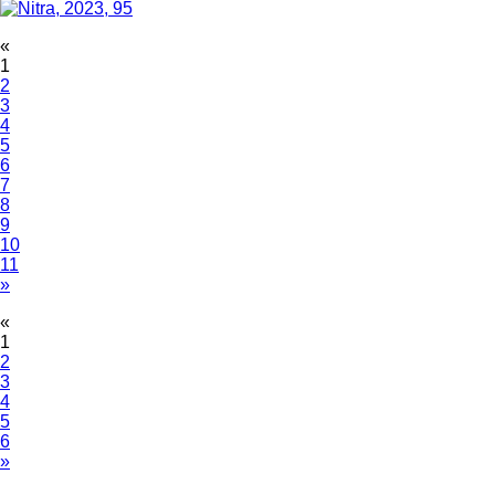
«
1
2
3
4
5
6
7
8
9
10
11
»
«
1
2
3
4
5
6
»