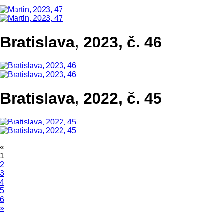
Bratislava, 2023, č. 46
Bratislava, 2022, č. 45
«
1
2
3
4
5
6
»