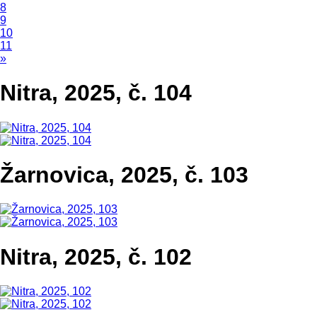
8
9
10
11
»
Nitra, 2025, č. 104
Žarnovica, 2025, č. 103
Nitra, 2025, č. 102