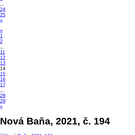
...
24
25
»
«
1
2
...
11
12
13
14
15
16
17
...
28
29
»
Nová Baňa, 2021, č. 194