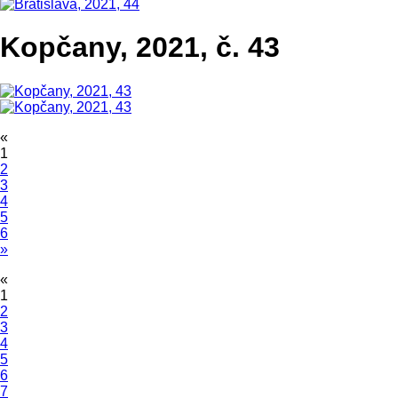
Kopčany, 2021, č. 43
«
1
2
3
4
5
6
»
«
1
2
3
4
5
6
7