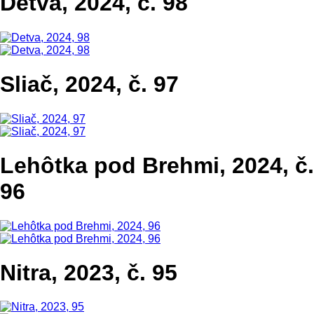
Detva, 2024, č. 98
Sliač, 2024, č. 97
Lehôtka pod Brehmi, 2024, č.
96
Nitra, 2023, č. 95