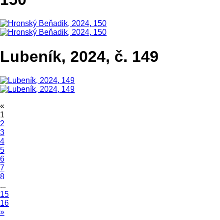
Lubeník, 2024, č. 149
«
1
2
3
4
5
6
7
8
...
15
16
»