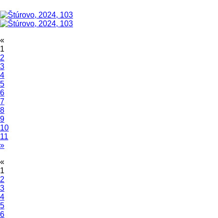
«
1
2
3
4
5
6
7
8
9
10
11
»
«
1
2
3
4
5
6