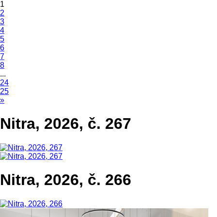
1
2
3
4
5
6
7
8
...
24
25
»
Nitra, 2026, č. 267
Nitra, 2026, č. 266