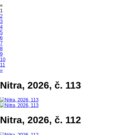
«
1
2
3
4
5
6
7
8
9
10
11
»
Nitra, 2026, č. 113
Nitra, 2026, č. 112