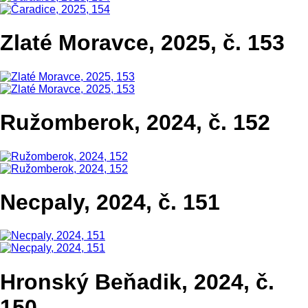
Zlaté Moravce, 2025, č. 153
Ružomberok, 2024, č. 152
Necpaly, 2024, č. 151
Hronský Beňadik, 2024, č.
150