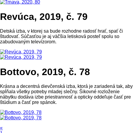
Revúca, 2019, č. 79
Detská izba, v ktorej sa bude rozhodne radosť hrať, spať či
študovať. Súčasťou je aj väčšia letisková posteľ spolu so
zabudovaným televízorom.
Bottovo, 2019, č. 78
Krásna a decentná dievčenská izba, ktorá je zariadená tak, aby
spĺňala všetky potreby mladej slečny. Šikovné rozloženie
nábytku dodáva izbe priestrannosť a opticky oddeľuje časť pre
štúdium a časť pre spánok.
«