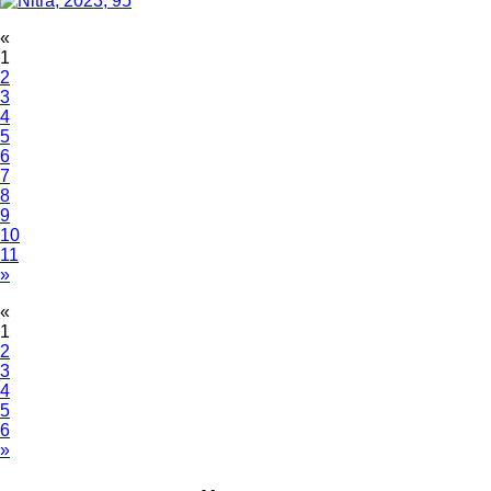
«
1
2
3
4
5
6
7
8
9
10
11
»
«
1
2
3
4
5
6
»