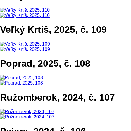
Veľký Krtíš, 2025, č. 109
Poprad, 2025, č. 108
Ružomberok, 2024, č. 107