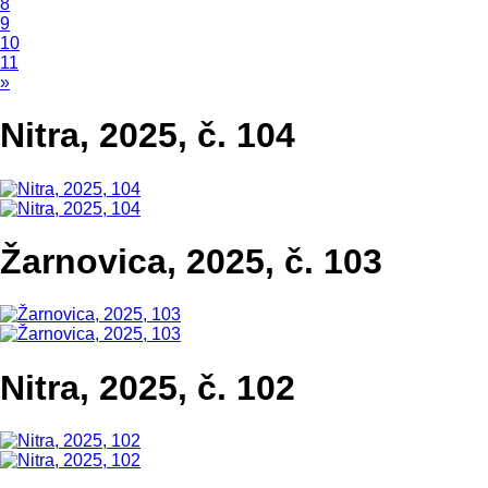
8
9
10
11
»
Nitra, 2025, č. 104
Žarnovica, 2025, č. 103
Nitra, 2025, č. 102