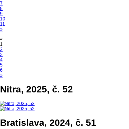
7
8
9
10
11
»
«
1
2
3
4
5
6
»
Nitra, 2025, č. 52
Bratislava, 2024, č. 51