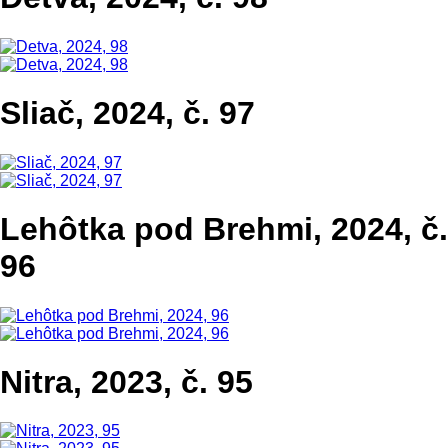
Sliač, 2024, č. 97
Lehôtka pod Brehmi, 2024, č.
96
Nitra, 2023, č. 95