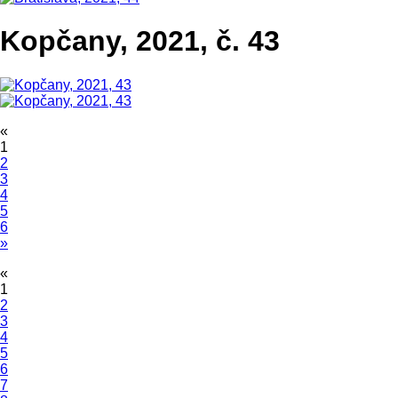
Kopčany, 2021, č. 43
«
1
2
3
4
5
6
»
«
1
2
3
4
5
6
7