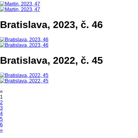
Bratislava, 2023, č. 46
Bratislava, 2022, č. 45
«
1
2
3
4
5
6
»