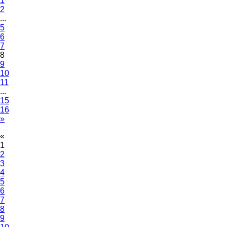
1
2
...
5
6
7
8
9
10
11
...
15
16
»
«
1
2
3
4
5
6
7
8
9