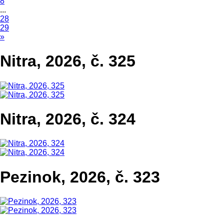
8
...
28
29
»
Nitra, 2026, č. 325
Nitra, 2026, č. 324
Pezinok, 2026, č. 323