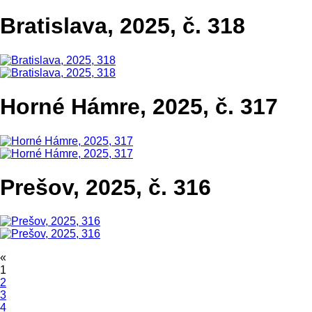
Bratislava, 2025, č. 318
Horné Hámre, 2025, č. 317
Prešov, 2025, č. 316
«
1
2
3
4