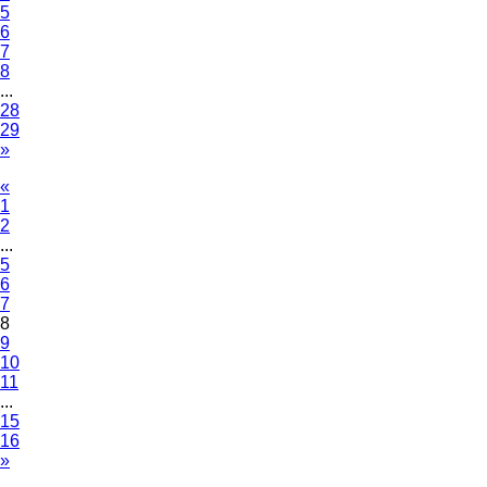
5
6
7
8
...
28
29
»
«
1
2
...
5
6
7
8
9
10
11
...
15
16
»