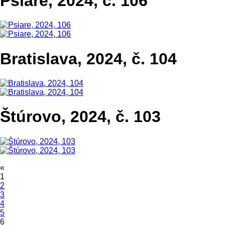
Psiare, 2024, č. 106
Bratislava, 2024, č. 104
Štúrovo, 2024, č. 103
«
1
2
3
4
5
6