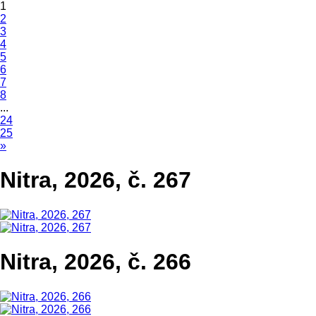
1
2
3
4
5
6
7
8
...
24
25
»
Nitra, 2026, č. 267
Nitra, 2026, č. 266