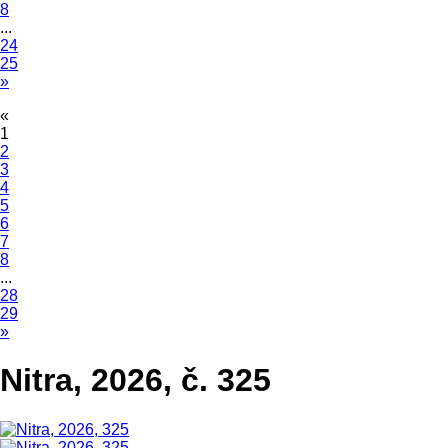
8
...
24
25
»
«
1
2
3
4
5
6
7
8
...
28
29
»
Nitra, 2026, č. 325