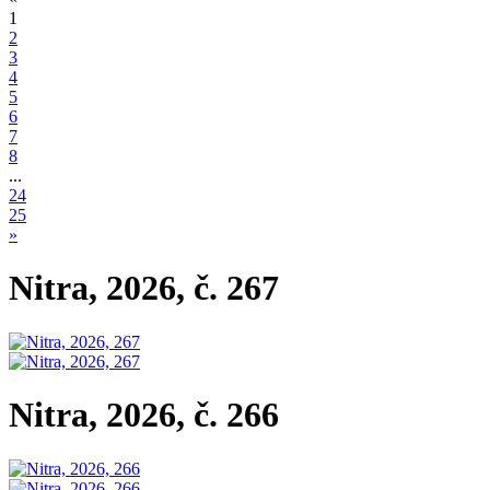
1
2
3
4
5
6
7
8
...
24
25
»
Nitra, 2026, č. 267
Nitra, 2026, č. 266