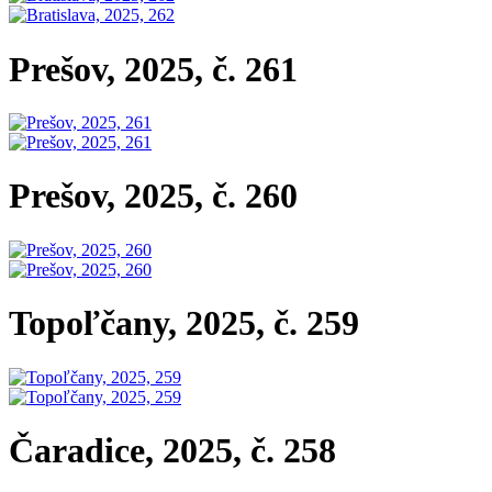
Prešov, 2025, č. 261
Prešov, 2025, č. 260
Topoľčany, 2025, č. 259
Čaradice, 2025, č. 258