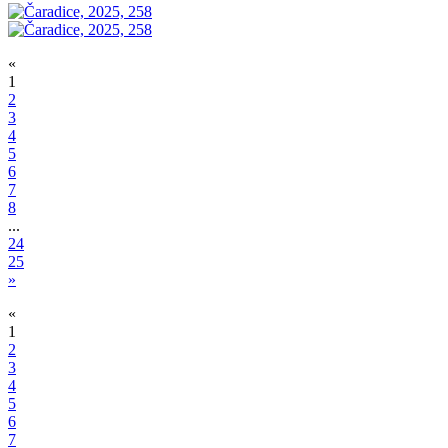
«
1
2
3
4
5
6
7
8
...
24
25
»
«
1
2
3
4
5
6
7